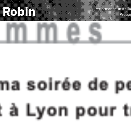
 Robin
Performance-installa
Presse