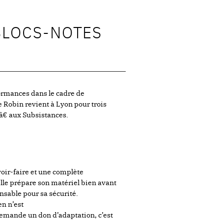
 BLOCS-NOTES
ormances dans le cadre de
Robin revient à Lyon pour trois
â€ aux Subsistances.
avoir-faire et une complète
elle prépare son matériel bien avant
ensable pour sa sécurité.
en n’est
demande un don d’adaptation, c’est