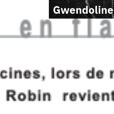
Gwendoline