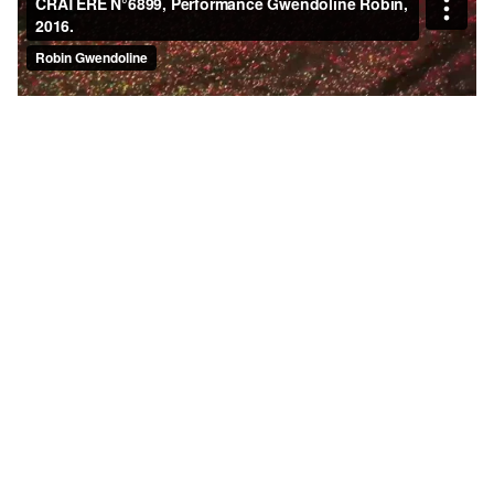
Crédit Photos : Jorge De la Torre Castro