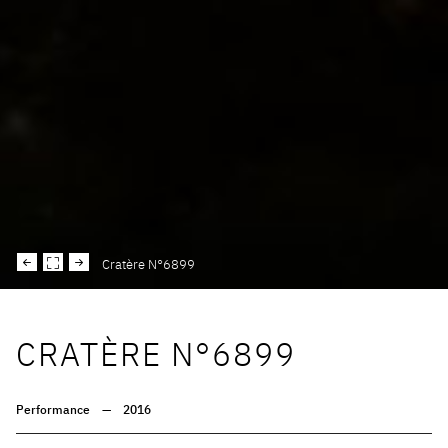
Cratère N°6899
CRATÈRE N°6899
Performance
—
2016