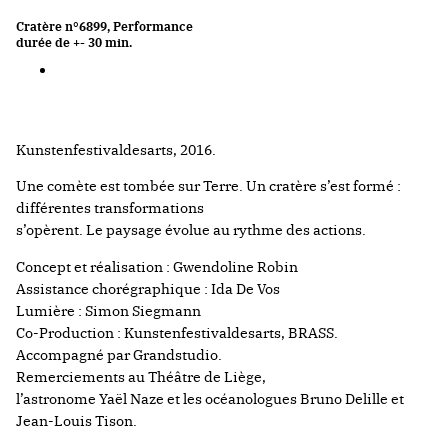
Cratère n°6899, Performance
durée de +- 30 min.
Kunstenfestivaldesarts, 2016.
Une comète est tombée sur Terre. Un cratère s’est formé :
différentes transformations
s’opèrent. Le paysage évolue au rythme des actions.
Concept et réalisation : Gwendoline Robin
Assistance chorégraphique : Ida De Vos
Lumière : Simon Siegmann
Co-Production : Kunstenfestivaldesarts, BRASS.
Accompagné par Grandstudio.
Remerciements au Théâtre de Liège,
l’astronome Yaël Naze et les océanologues Bruno Delille et
Jean-Louis Tison.