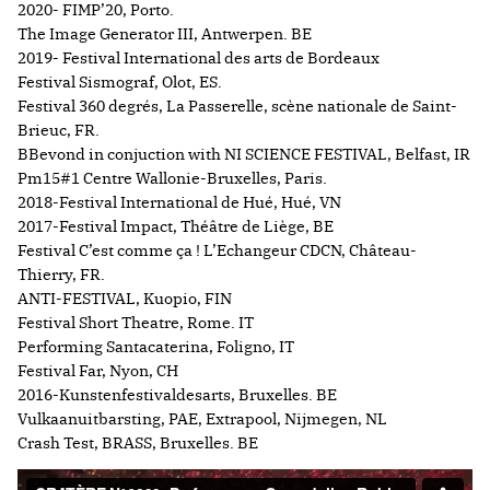
2020- FIMP’20, Porto.
The Image Generator III, Antwerpen. BE
2019- Festival International des arts de Bordeaux
Festival Sismograf, Olot, ES.
Festival 360 degrés, La Passerelle, scène nationale de Saint-
Brieuc, FR.
BBevond in conjuction with NI SCIENCE FESTIVAL, Belfast, IR
Pm15#1 Centre Wallonie-Bruxelles, Paris.
2018-Festival International de Hué, Hué, VN
2017-Festival Impact, Théâtre de Liège, BE
Festival C’est comme ça ! L’Echangeur CDCN, Château-
Thierry, FR.
ANTI-FESTIVAL, Kuopio, FIN
Festival Short Theatre, Rome. IT
Performing Santacaterina, Foligno, IT
Festival Far, Nyon, CH
2016-Kunstenfestivaldesarts, Bruxelles. BE
Vulkaanuitbarsting, PAE, Extrapool, Nijmegen, NL
Crash Test, BRASS, Bruxelles. BE