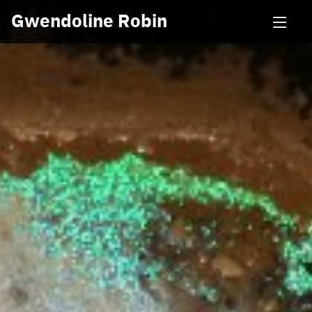
Gwendoline Robin