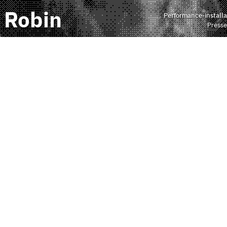
 Robin
Performance-installa
Presse