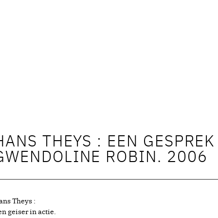
HANS THEYS : EEN GESPREK
GWENDOLINE ROBIN. 2006
ans Theys :
n geiser in actie.