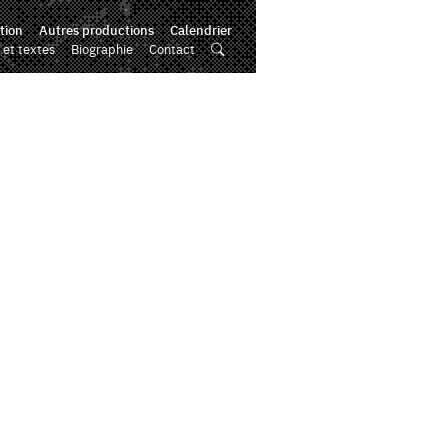
tion
Autres productions
Calendrier
 et textes
Biographie
Contact