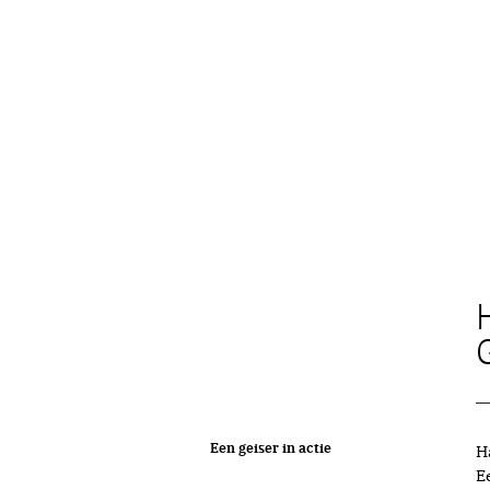
Een geiser in actie
H
Ee