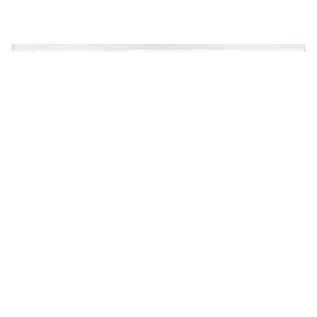
©2026 - Gwendoline Robin -