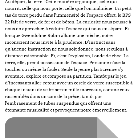
Au départ, la terre ! Cette matière organique ; celle qui
nourrit, celle qui nous porte, celle que l’on malmène. Un petit
tas de terre perdu dans l’immensité de l’espace offert, le BPS
22 fait de verre, de fer et de béton. La curiosité nous pousse à
nous en approcher, à réduire l’espace qui nous en sépare. Et
lorsque Gwendoline Robin allume une mèche, notre
inconscient nous invite à la prudence. D’instinct sans
qu’aucune instruction ne nous soit donnée, nous reculons à
distance raisonnable. Et, c’est l’explosion, l’onde de choc. La
terre, elle, prend possession de l’espace. Personne n’ose la
toucher ou même la fouler. Seule la jeune plasticienne s’y
aventure, explore et compose sa partition. Tantôt par le jeu
d’incessants aller-retour avec un cercle de verre susceptible à
chaque instant de se briser en mille morceaux, comme ceux
rassemblés dans un coin de la pièce, tantôt par
l’embrasement de tubes suspendus qui offrent une
étonnante musicalité et provoquent notre émerveillement.