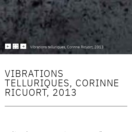
Vibrations telluriques, Corinne Ricuort, 2013
VIBRATIONS
TELLURIQUES, CORINNE
RICUORT, 2013